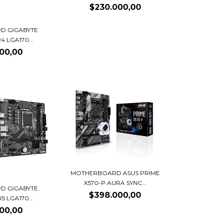
$230.000,00
D GIGABYTE
4 LGA170...
00,00
MOTHERBOARD ASUS PRIME
X570-P AURA SYNC...
D GIGABYTE
$398.000,00
5 LGA170...
00,00