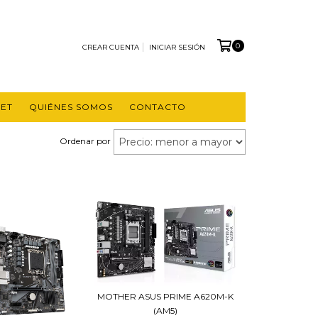
0
CREAR CUENTA
INICIAR SESIÓN
ET
QUIÉNES SOMOS
CONTACTO
Ordenar por
MOTHER ASUS PRIME A620M-K
(AM5)