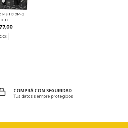
MSI H510M-B
 10TH
77,00
TOCK
COMPRÁ CON SEGURIDAD
Tus datos siempre protegidos