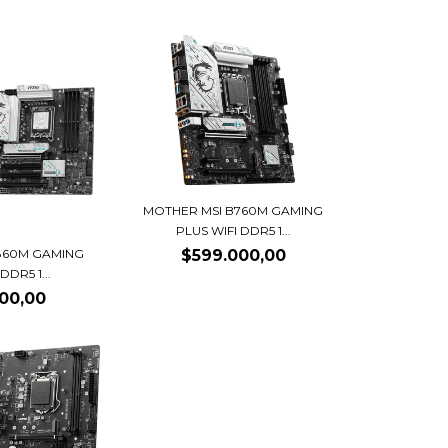
MOTHER MSI B760M GAMING
PLUS WIFI DDR5 1...
$599.000,00
860M GAMING
DDR5 1...
00,00