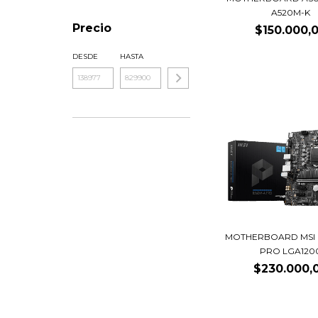
A520M-K
Precio
$150.000,
DESDE
HASTA
MOTHERBOARD MSI 
PRO LGA120
$230.000,