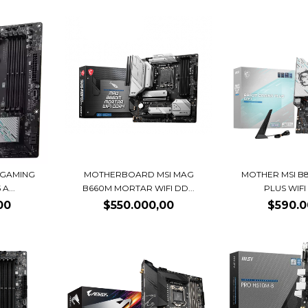
 GAMING
MOTHERBOARD MSI MAG
MOTHER MSI B
A...
B660M MORTAR WIFI DD...
PLUS WIFI 
00
$550.000,00
$590.0