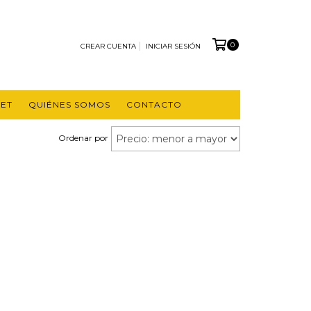
0
CREAR CUENTA
INICIAR SESIÓN
ET
QUIÉNES SOMOS
CONTACTO
Ordenar por