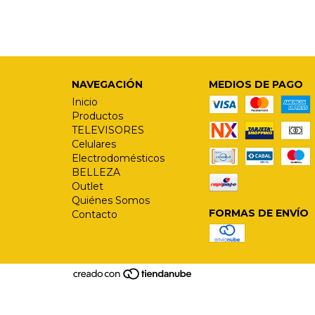
NAVEGACIÓN
MEDIOS DE PAGO
Inicio
Productos
TELEVISORES
Celulares
Electrodomésticos
BELLEZA
Outlet
Quiénes Somos
FORMAS DE ENVÍO
Contacto