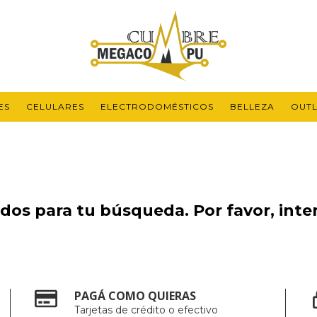
ES
CELULARES
ELECTRODOMÉSTICOS
BELLEZA
OUTL
os para tu búsqueda. Por favor, intent
PAGÁ COMO QUIERAS
Tarjetas de crédito o efectivo