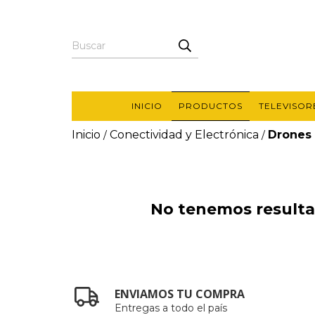
INICIO
PRODUCTOS
TELEVISOR
Inicio
Conectividad y Electrónica
Drones
/
/
No tenemos resultad
ENVIAMOS TU COMPRA
Entregas a todo el país