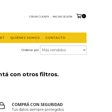
0
CREAR CUENTA
INICIAR SESIÓN
ET
QUIÉNES SOMOS
CONTACTO
Ordenar por
á con otros filtros.
COMPRÁ CON SEGURIDAD
Tus datos siempre protegidos