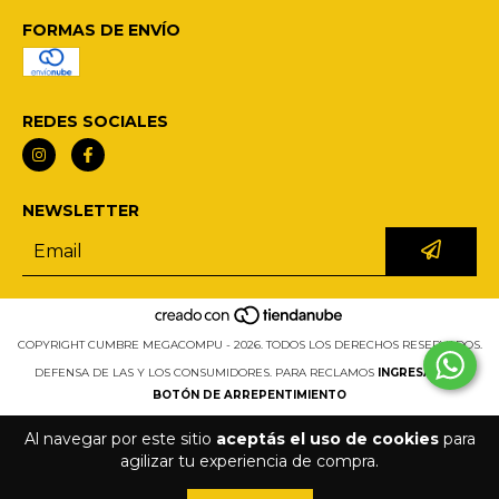
FORMAS DE ENVÍO
REDES SOCIALES
NEWSLETTER
COPYRIGHT CUMBRE MEGACOMPU - 2026. TODOS LOS DERECHOS RESERVADOS.
DEFENSA DE LAS Y LOS CONSUMIDORES. PARA RECLAMOS
INGRESÁ ACÁ.
BOTÓN DE ARREPENTIMIENTO
Al navegar por este sitio
aceptás el uso de cookies
para
agilizar tu experiencia de compra.