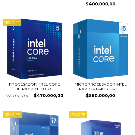
$480.000,00
15
%
OFF
PROCESADOR INTEL CORE
MICROPROCESADOR INTEL
ULTRA 5 225F 10 CO...
RAPTOR LAKE CORE I...
$470.000,00
$560.000,00
$550.000,00
13
%
OFF
11
%
OFF