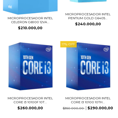
MICROPROCESADOR INTEL
PENTIUM GOLD G6405...
MICROPROCESADOR INTEL
CELERON G6900 12VA...
$240.000,00
$210.000,00
17
%
OFF
MICROPROCESADOR INTEL
MICROPROCESADOR INTEL
CORE I3 10100F 10T...
CORE I3 10100 10TH...
$260.000,00
$290.000,00
$350.000,00