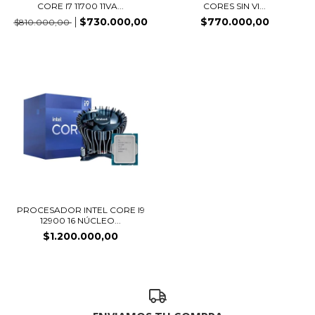
CORE I7 11700 11VA...
CORES SIN VI...
$730.000,00
$770.000,00
$810.000,00
PROCESADOR INTEL CORE I9
12900 16 NÚCLEO...
$1.200.000,00