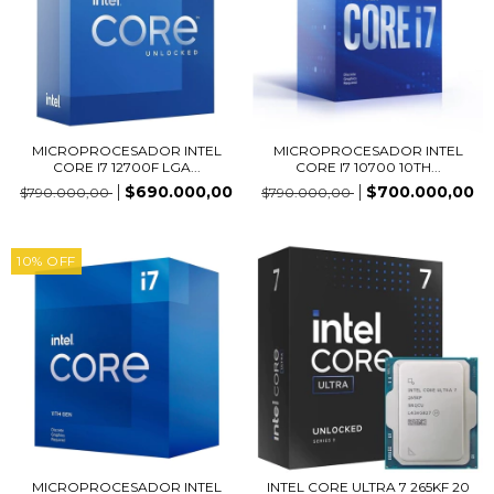
MICROPROCESADOR INTEL
MICROPROCESADOR INTEL
CORE I7 12700F LGA...
CORE I7 10700 10TH...
$690.000,00
$700.000,00
$790.000,00
$790.000,00
10
%
OFF
MICROPROCESADOR INTEL
INTEL CORE ULTRA 7 265KF 20