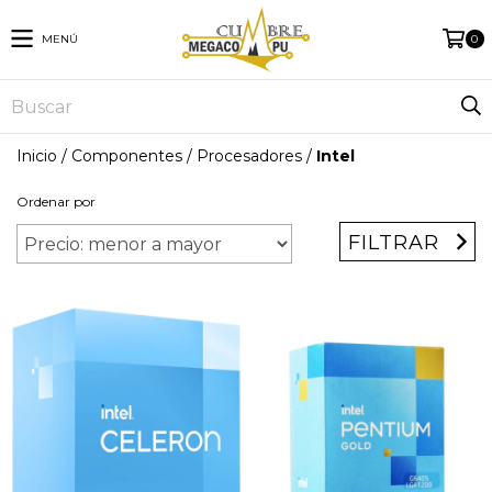
MENÚ
0
Inicio
/
Componentes
/
Procesadores
/
Intel
Ordenar por
FILTRAR