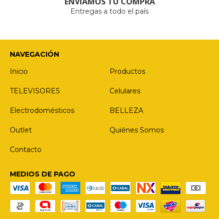
ENVIAMOS TU COMPRA
Entregas a todo el país
NAVEGACIÓN
Inicio
Productos
TELEVISORES
Celulares
Electrodomésticos
BELLEZA
Outlet
Quiénes Somos
Contacto
MEDIOS DE PAGO