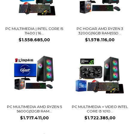
PC MULTIMEDIA | INTEL CORE I5
PC HOGAR AMD RYZEN 3
11400 | 16...
3200G|16GB RAM|SSD...
$1.558.685,00
$1.578.116,00
PC MULTIMEDIA AMD RYZEN 5
PC MULTIMEDIA + VIDEO INTEL
5600G|32GB RAM...
CORE I3 1010...
$1.717.411,00
$1.722.385,00