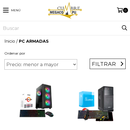
MENÚ
0
Inicio
/
PC ARMADAS
Ordenar por
FILTRAR