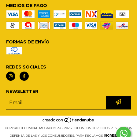
MEDIOS DE PAGO
FORMAS DE ENVÍO
REDES SOCIALES
NEWSLETTER
COPYRIGHT CUMBRE MEGACOMPU - 2026. TODOS LOS DERECHOS RESERVADOS.
DEFENSA DE LAS Y LOS CONSUMIDORES. PARA RECLAMOS
INGRESÁ ACÁ.