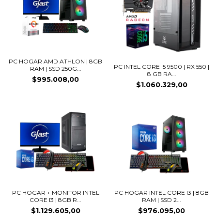
PC HOGAR AMD ATHLON | 8GB
PC INTEL CORE I5 9500 | RX 550 |
RAM | SSD 250G...
8 GB RA...
$995.008,00
$1.060.329,00
PC HOGAR + MONITOR INTEL
PC HOGAR INTEL CORE I3 | 8GB
CORE I3 | 8GB R...
RAM | SSD 2...
$1.129.605,00
$976.095,00