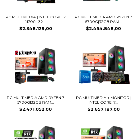
PC MULTIMEDIA | INTEL CORE I7
PC MULTIMEDIA AMD RYZEN 7
11700 | 32...
5700G|32GB RAM...
$2.348.129,00
$2.454.848,00
PC MULTIMEDIA AMD RYZEN 7
PC MULTIMEDIA + MONITOR |
5700G|32GB RAM...
INTEL CORE I7...
$2.471.052,00
$2.657.187,00