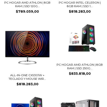
PC HOGAR AMD ATHLON | 8GB
PC HOGAR INTEL CELERON |
RAM | SSD 120G...
8GB RAM | SSD 1...
$789.059,00
$818.283,00
PC HOGAR AMD ATHLON | 8GB
RAM | SSD 250G...
$835.818,00
ALL-IN-ONE CX9301W +
TECLADO Y MOUSE WIR...
$818.283,00