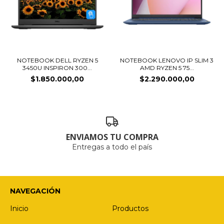
NOTEBOOK DELL RYZEN 5
NOTEBOOK LENOVO IP SLIM 3
3450U INSPIRON 300...
AMD RYZEN 5 75...
$1.850.000,00
$2.290.000,00
ENVIAMOS TU COMPRA
Entregas a todo el país
NAVEGACIÓN
Inicio
Productos