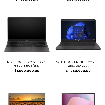
NOTEBOOK HP 255 G10 R3-
NOTEBOOK HP INTEL CORE I5-
7330U 15 8GB/256...
1235U 250 G9 ,...
$1.500.000,00
$1.850.000,00