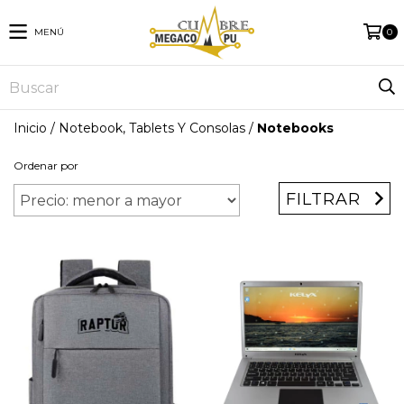
MENÚ
0
Inicio
/
Notebook, Tablets Y Consolas
/
Notebooks
Ordenar por
FILTRAR