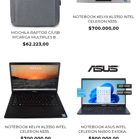
NOTEBOOK KELYX KL3350 INTEL
CELERON N335...
$700.000,00
MOCHILA RAPTOR C/USB
P/CARGA MULTIPLES B...
$62.223,00
NOTEBOOK KELYX KL3350 INTEL
NOTEBOOK ASUS INTEL
CELERON N335...
CELERON N4500 E410KA...
$700.000,00
$900.000,00