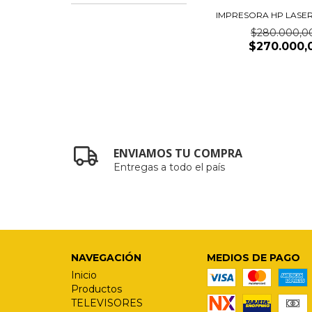
IMPRESORA HP LASER
$280.000,0
$270.000,
ENVIAMOS TU COMPRA
Entregas a todo el país
NAVEGACIÓN
MEDIOS DE PAGO
Inicio
Productos
TELEVISORES