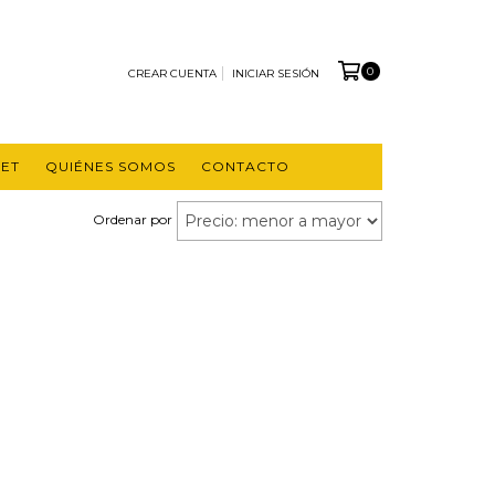
0
CREAR CUENTA
INICIAR SESIÓN
ET
QUIÉNES SOMOS
CONTACTO
Ordenar por