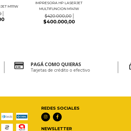
IMPRESORA HP LASERJET
JET M111W
MULTIFUNCION M141W
0
$420.000,00
00
$400.000,00
PAGÁ COMO QUIERAS
Tarjetas de crédito o efectivo
REDES SOCIALES
NEWSLETTER