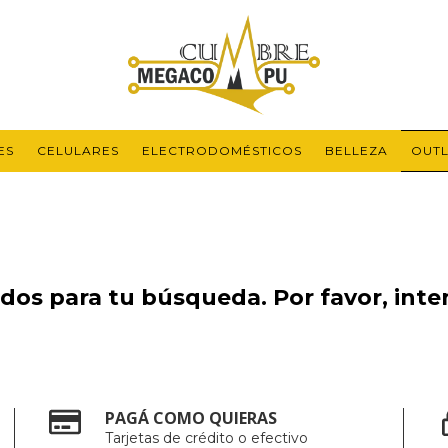
ES
CELULARES
ELECTRODOMÉSTICOS
BELLEZA
OUTL
os para tu búsqueda. Por favor, intent
PAGÁ COMO QUIERAS
Tarjetas de crédito o efectivo