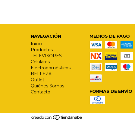
NAVEGACIÓN
MEDIOS DE PAGO
Inicio
Productos
TELEVISORES
Celulares
Electrodomésticos
BELLEZA
Outlet
Quiénes Somos
FORMAS DE ENVÍO
Contacto