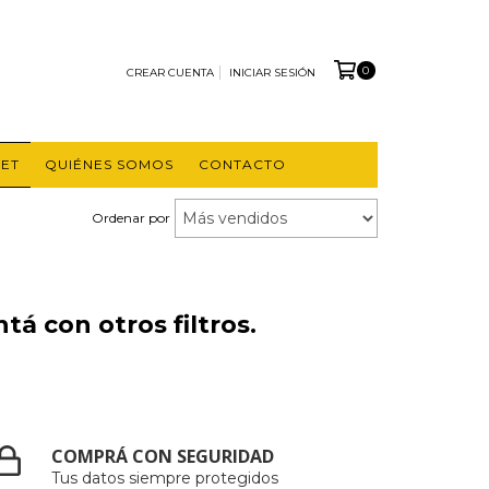
0
CREAR CUENTA
INICIAR SESIÓN
ET
QUIÉNES SOMOS
CONTACTO
Ordenar por
á con otros filtros.
COMPRÁ CON SEGURIDAD
Tus datos siempre protegidos