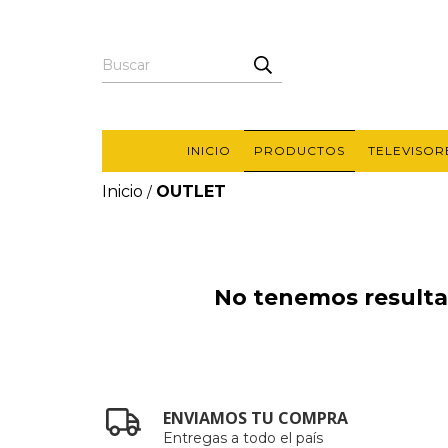
INICIO
PRODUCTOS
TELEVISOR
Inicio
OUTLET
/
No tenemos resultad
ENVIAMOS TU COMPRA
Entregas a todo el país