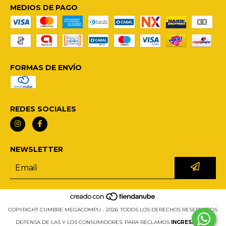
MEDIOS DE PAGO
FORMAS DE ENVÍO
REDES SOCIALES
NEWSLETTER
COPYRIGHT CUMBRE MEGACOMPU - 2026. TODOS LOS DERECHOS RESERVADOS.
DEFENSA DE LAS Y LOS CONSUMIDORES. PARA RECLAMOS
INGRESÁ ACÁ.