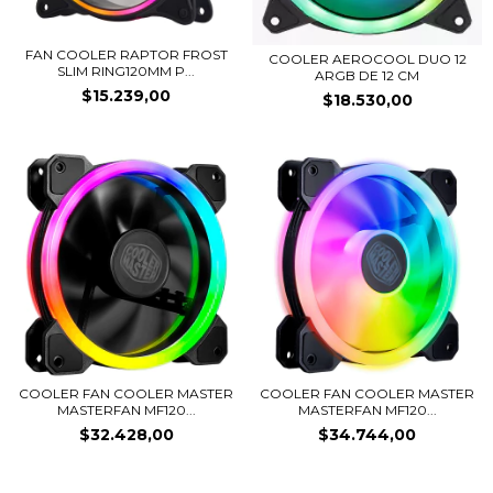
FAN COOLER RAPTOR FROST
COOLER AEROCOOL DUO 12
SLIM RING120MM P...
ARGB DE 12 CM
$15.239,00
$18.530,00
COOLER FAN COOLER MASTER
COOLER FAN COOLER MASTER
MASTERFAN MF120...
MASTERFAN MF120...
$32.428,00
$34.744,00