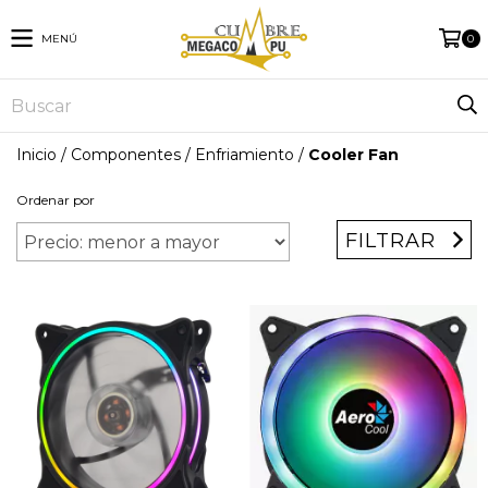
MENÚ
0
Inicio
/
Componentes
/
Enfriamiento
/
Cooler Fan
Ordenar por
FILTRAR