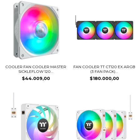
COOLER FAN COOLER MASTER
FAN COOLER TT CT120 EX ARGB
SICKLEFLOW 120...
(3 FAN PACK)...
$44.009,00
$180.000,00