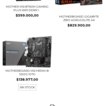
MOTHER MSI B760M GAMING
PLUS WIFI DDR5 1...
$599.000,00
MOTHERBOARD GIGABYTE
Z590 AORUS ELITE AX
$829.900,00
MOTHERBOARD MSI H510M-B
S1200 10TH
$138.977,00
SIN STOCK