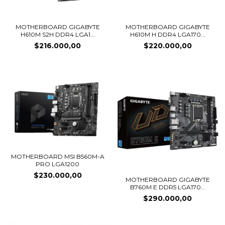
MOTHERBOARD GIGABYTE
MOTHERBOARD GIGABYTE
H610M S2H DDR4 LGA1...
H610M H DDR4 LGA170...
$216.000,00
$220.000,00
MOTHERBOARD MSI B560M-A
PRO LGA1200
$230.000,00
MOTHERBOARD GIGABYTE
B760M E DDR5 LGA170...
$290.000,00