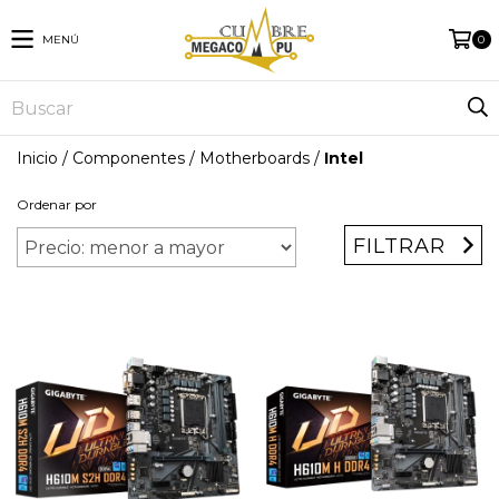
MENÚ
0
Inicio
/
Componentes
/
Motherboards
/
Intel
Ordenar por
FILTRAR