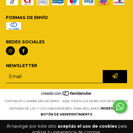
FORMAS DE ENVÍO
REDES SOCIALES
NEWSLETTER
COPYRIGHT CUMBRE MEGACOMPU - 2026. TODOS LOS DERECHOS RESERVADOS.
DEFENSA DE LAS Y LOS CONSUMIDORES. PARA RECLAMOS
INGRESÁ ACÁ.
BOTÓN DE ARREPENTIMIENTO
Al navegar por este sitio
aceptás el uso de cookies
para
agilizar tu experiencia de compra.