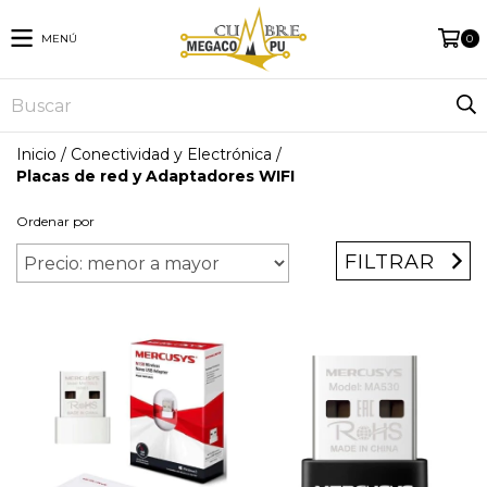
MENÚ
0
Inicio
/
Conectividad y Electrónica
/
Placas de red y Adaptadores WIFI
Ordenar por
FILTRAR