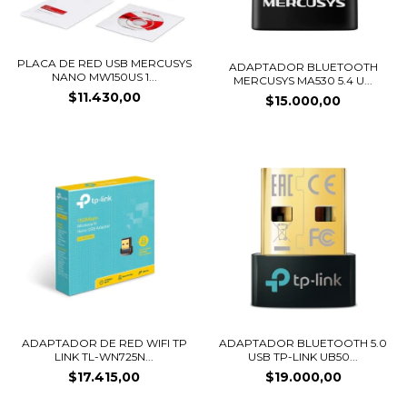
PLACA DE RED USB MERCUSYS
ADAPTADOR BLUETOOTH
NANO MW150US 1...
MERCUSYS MA530 5.4 U...
$11.430,00
$15.000,00
ADAPTADOR DE RED WIFI TP
ADAPTADOR BLUETOOTH 5.0
LINK TL-WN725N...
USB TP-LINK UB50...
$17.415,00
$19.000,00