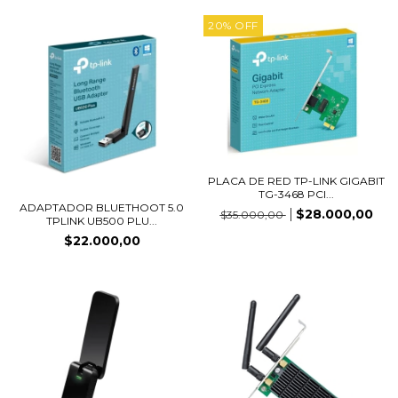
20
%
OFF
PLACA DE RED TP-LINK GIGABIT
TG-3468 PCI...
ADAPTADOR BLUETHOOT 5.0
$28.000,00
$35.000,00
TPLINK UB500 PLU...
$22.000,00