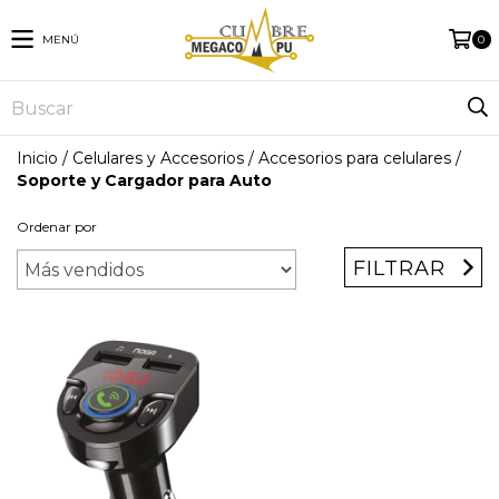
MENÚ
0
Inicio
/
Celulares y Accesorios
/
Accesorios para celulares
/
Soporte y Cargador para Auto
Ordenar por
FILTRAR