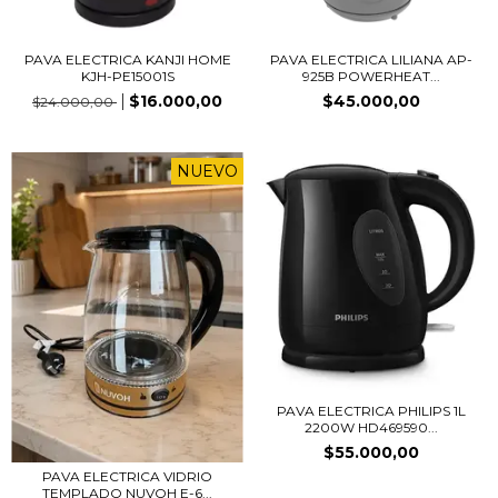
PAVA ELECTRICA KANJI HOME
PAVA ELECTRICA LILIANA AP-
KJH-PE15001S
925B POWERHEAT...
$16.000,00
$45.000,00
$24.000,00
NUEVO
PAVA ELECTRICA PHILIPS 1L
2200W HD469590...
$55.000,00
PAVA ELECTRICA VIDRIO
TEMPLADO NUVOH E-6...