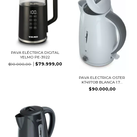
PAVA ELÉCTRICA DIGITAL
YELMO PE-3922
$79.999,00
$90.000,00
PAVA ELECTRICA OSTER
KT4970B BLANCA 1.7...
$90.000,00