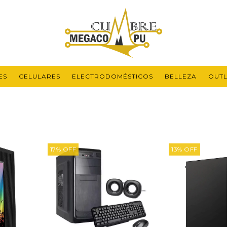
ES
CELULARES
ELECTRODOMÉSTICOS
BELLEZA
OUTL
17
%
OFF
13
%
OFF