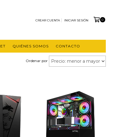
0
CREAR CUENTA
INICIAR SESIÓN
ET
QUIÉNES SOMOS
CONTACTO
Ordenar por