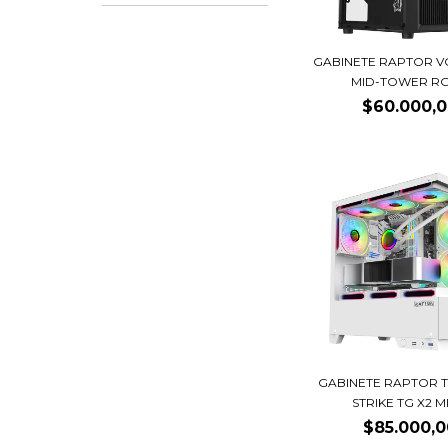
GABINETE RAPTOR V
MID-TOWER RGB
$60.000,
GABINETE RAPTOR 
STRIKE TG X2 MI
$85.000,0