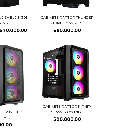
AG SHIELD M301
GABINETE RAPTOR THUNDER
X F...
STRIKE TG X2 MID...
$70.000,00
$80.000,00
GABINETE RAPTOR INFINITY
TOR INFINITY
GLASS TG X2 MID...
 MID-...
$90.000,00
00,00