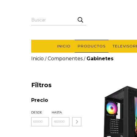
INICIO
PRODUCTOS
TELEVISOR
Inicio
Componentes
Gabinetes
/
/
Filtros
Precio
DESDE
HASTA