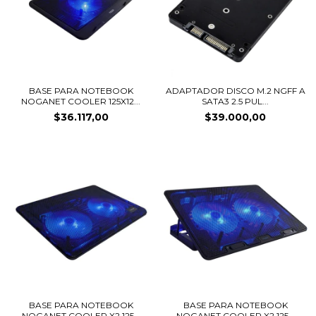
BASE PARA NOTEBOOK
ADAPTADOR DISCO M.2 NGFF A
NOGANET COOLER 125X12...
SATA3 2.5 PUL...
$36.117,00
$39.000,00
BASE PARA NOTEBOOK
BASE PARA NOTEBOOK
NOGANET COOLER X2 125...
NOGANET COOLER X2 125...