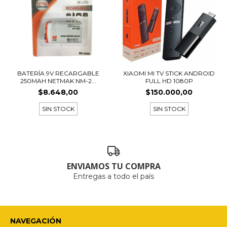
BATERÍA 9V RECARGABLE
XIAOMI MI TV STICK ANDROID
250MAH NETMAK NM-2...
FULL HD 1080P
$8.648,00
$150.000,00
SIN STOCK
SIN STOCK
ENVIAMOS TU COMPRA
Entregas a todo el país
NAVEGACIÓN