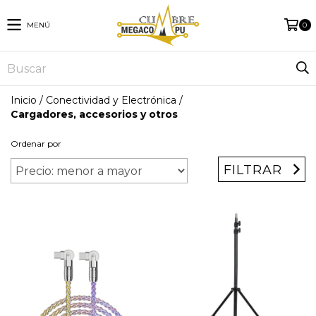
MENÚ
0
Inicio
/
Conectividad y Electrónica
/
Cargadores, accesorios y otros
Ordenar por
FILTRAR