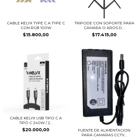
CABLE KELYX TYPE C A TYPE C
TRIPODE CON SOPORTE PARA
CON RGB 100W
CAMARA O AROS D...
$15.800,00
$17.415,00
CABLE KELYX USB TIPO C A
TIPO C 240W / 2...
$20.000,00
FUENTE DE ALIMENTACION
PARA CAMARAS CCTV...