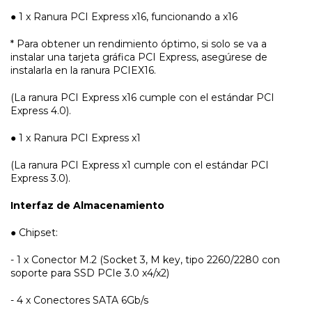
● 1 x Ranura PCI Express x16, funcionando a x16
* Para obtener un rendimiento óptimo, si solo se va a
instalar una tarjeta gráfica PCI Express, asegúrese de
instalarla en la ranura PCIEX16.
(La ranura PCI Express x16 cumple con el estándar PCI
Express 4.0).
● 1 x Ranura PCI Express x1
(La ranura PCI Express x1 cumple con el estándar PCI
Express 3.0).
Interfaz de Almacenamiento
● Chipset:
- 1 x Conector M.2 (Socket 3, M key, tipo 2260/2280 con
soporte para SSD PCIe 3.0 x4/x2)
- 4 x Conectores SATA 6Gb/s