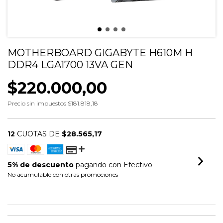
MOTHERBOARD GIGABYTE H610M H
DDR4 LGA1700 13VA GEN
$220.000,00
Precio sin impuestos
$181.818,18
12
CUOTAS DE
$28.565,17
5% de descuento
pagando con Efectivo
No acumulable con otras promociones
VER MEDIOS DE PAGO