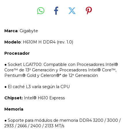
Marca
: Gigabyte
Modelo
: H610M H DDR4 (rev. 1.0)
Procesador
● Socket LGA1700: Compatible con Procesadores Intel®
Core™ de 13ª Generación y Procesadores Intel® Core™,
Pentium® Gold y Celeron®* de 12ª Generación
● El caché L3 varía según la CPU
Chipset:
Intel® H610 Express
Memoria
● Soporte para módulos de memoria DDR4 3200 / 3000 /
2933 / 2666 / 2400 / 2133 MT/s