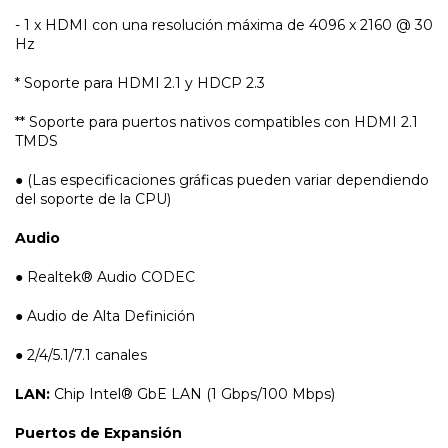
- 1 x HDMI con una resolución máxima de 4096 x 2160 @ 30
Hz
* Soporte para HDMI 2.1 y HDCP 2.3
** Soporte para puertos nativos compatibles con HDMI 2.1
TMDS
● (Las especificaciones gráficas pueden variar dependiendo
del soporte de la CPU)
Audio
● Realtek® Audio CODEC
● Audio de Alta Definición
● 2/4/5.1/7.1 canales
LAN:
Chip Intel® GbE LAN (1 Gbps/100 Mbps)
Puertos de Expansión