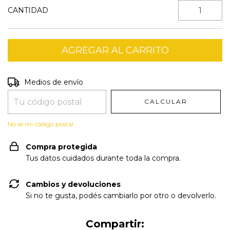
CANTIDAD
Entregas para el CP:
CAMBIAR CP
Medios de envío
CALCULAR
No sé mi código postal
Compra protegida
Tus datos cuidados durante toda la compra.
Cambios y devoluciones
Si no te gusta, podés cambiarlo por otro o devolverlo.
Compartir: