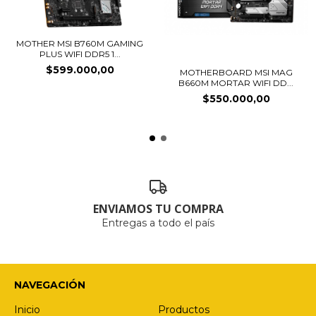
MOTHER MSI B760M GAMING
PLUS WIFI DDR5 1...
$599.000,00
MOTHERBOARD MSI MAG
B660M MORTAR WIFI DD...
$550.000,00
ENVIAMOS TU COMPRA
Entregas a todo el país
NAVEGACIÓN
Inicio
Productos