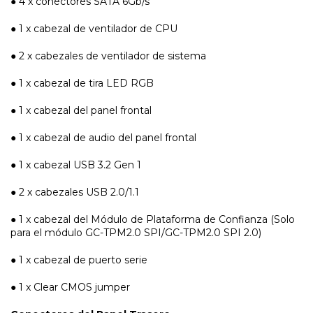
● 4 x conectores SATA 6Gb/s
● 1 x cabezal de ventilador de CPU
● 2 x cabezales de ventilador de sistema
● 1 x cabezal de tira LED RGB
● 1 x cabezal del panel frontal
● 1 x cabezal de audio del panel frontal
● 1 x cabezal USB 3.2 Gen 1
● 2 x cabezales USB 2.0/1.1
● 1 x cabezal del Módulo de Plataforma de Confianza (Solo
para el módulo GC-TPM2.0 SPI/GC-TPM2.0 SPI 2.0)
● 1 x cabezal de puerto serie
● 1 x Clear CMOS jumper