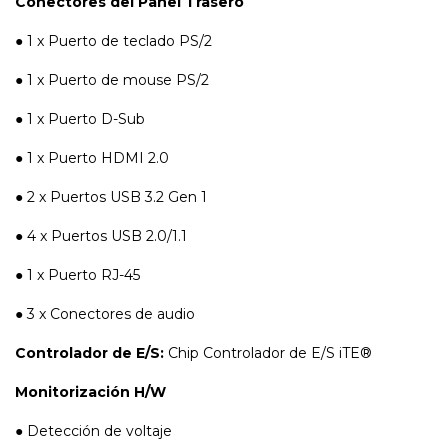
Conectores del Panel Trasero
● 1 x Puerto de teclado PS/2
● 1 x Puerto de mouse PS/2
● 1 x Puerto D-Sub
● 1 x Puerto HDMI 2.0
● 2 x Puertos USB 3.2 Gen 1
● 4 x Puertos USB 2.0/1.1
● 1 x Puerto RJ-45
● 3 x Conectores de audio
Controlador de E/S:
Chip Controlador de E/S iTE®
Monitorización H/W
● Detección de voltaje